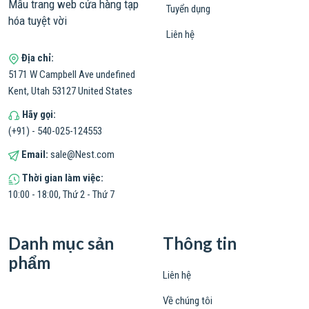
Mẫu trang web cửa hàng tạp
Tuyển dụng
hóa tuyệt vời
Liên hệ
Địa chỉ:
5171 W Campbell Ave undefined
Kent, Utah 53127 United States
Hãy gọi:
(+91) - 540-025-124553
Email:
sale@Nest.com
Thời gian làm việc:
10:00 - 18:00, Thứ 2 - Thứ 7
Danh mục sản
Thông tin
phẩm
Liên hệ
Về chúng tôi