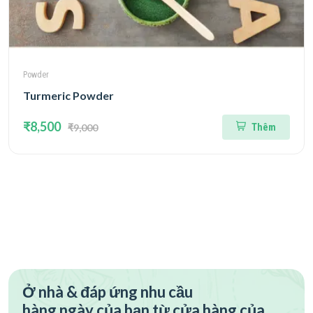
Powder
Turmeric Powder
₹8,500
₹9,000
Thêm
Ở nhà & đáp ứng nhu cầu
hàng ngày của bạn từ cửa hàng của