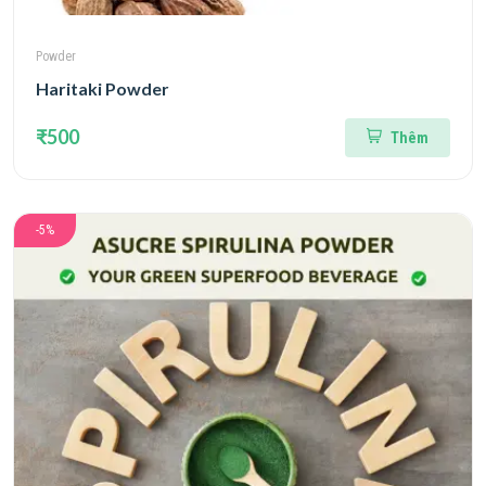
Powder
Haritaki Powder
₹500
Thêm
-5%