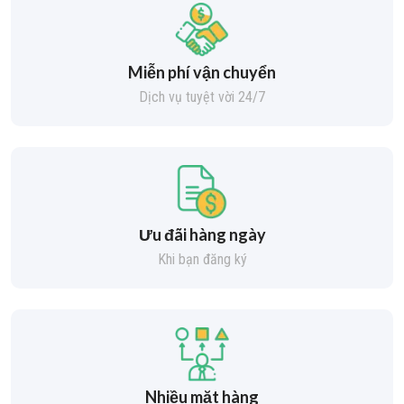
Miễn phí vận chuyển
Dịch vụ tuyệt vời 24/7
Ưu đãi hàng ngày
Khi bạn đăng ký
Nhiều mặt hàng