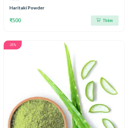
Haritaki Powder
₹500
Thêm
-25%