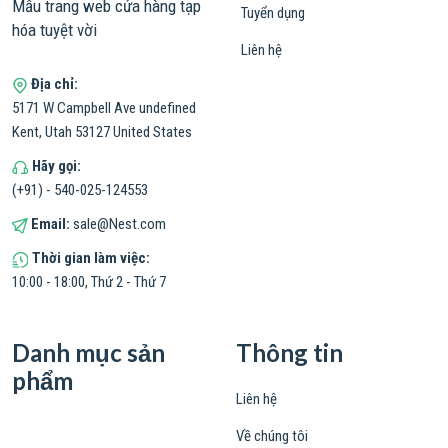
Mẫu trang web cửa hàng tạp
Tuyển dụng
hóa tuyệt vời
Liên hệ
Địa chỉ:
5171 W Campbell Ave undefined
Kent, Utah 53127 United States
Hãy gọi:
(+91) - 540-025-124553
Email:
sale@Nest.com
Thời gian làm việc:
10:00 - 18:00, Thứ 2 - Thứ 7
Danh mục sản
Thông tin
phẩm
Liên hệ
Về chúng tôi