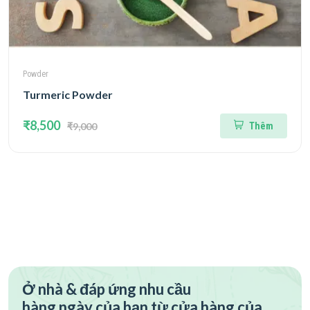
Powder
Turmeric Powder
₹8,500
₹9,000
Thêm
Ở nhà & đáp ứng nhu cầu
hàng ngày của bạn từ cửa hàng của