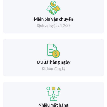
Miễn phí vận chuyển
Dịch vụ tuyệt vời 24/7
Ưu đãi hàng ngày
Khi bạn đăng ký
Nhiều mặt hàng