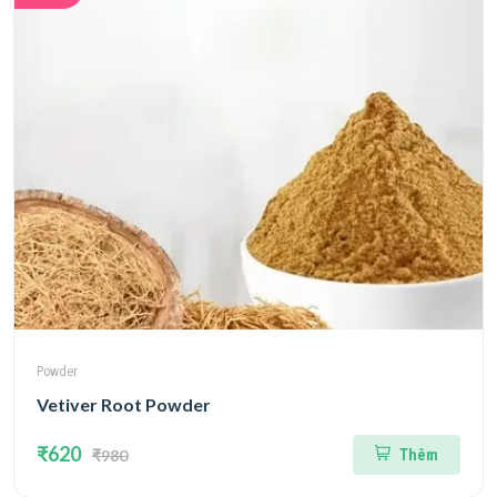
Powder
Vetiver Root Powder
₹620
₹980
Thêm