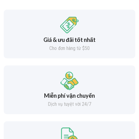
Giá & ưu đãi tốt nhất
Cho đơn hàng từ $50
Miễn phí vận chuyển
Dịch vụ tuyệt vời 24/7