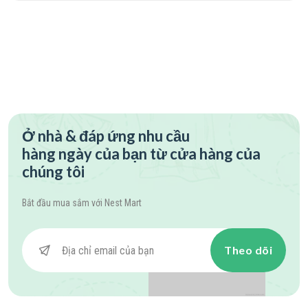
Ở nhà & đáp ứng nhu cầu
hàng ngày của bạn từ cửa hàng của
chúng tôi
Bắt đầu mua sắm với
Nest Mart
Theo dõi