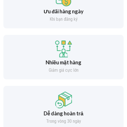
Ưu đãi hàng ngày
Khi bạn đăng ký
Nhiều mặt hàng
Giảm giá cực lớn
Dễ dàng hoàn trả
Trong vòng 30 ngày