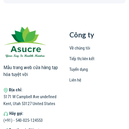
Công ty
Về chúng tôi
Tiếp thị liên kết
Mẫu trang web cửa hàng tạp
Tuyển dụng
hóa tuyệt vời
Liên hệ
Địa chỉ:
5171 W Campbell Ave undefined
Kent, Utah 53127 United States
Hãy gọi:
(+91) - 540-025-124553