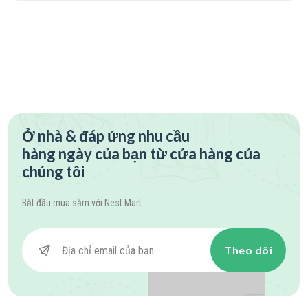
Ở nhà & đáp ứng nhu cầu
hàng ngày của bạn từ cửa hàng của
chúng tôi
Bắt đầu mua sắm với
Nest Mart
Theo dõi