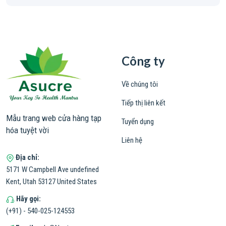
Công ty
Về chúng tôi
Tiếp thị liên kết
Mẫu trang web cửa hàng tạp
Tuyển dụng
hóa tuyệt vời
Liên hệ
Địa chỉ:
5171 W Campbell Ave undefined
Kent, Utah 53127 United States
Hãy gọi:
(+91) - 540-025-124553