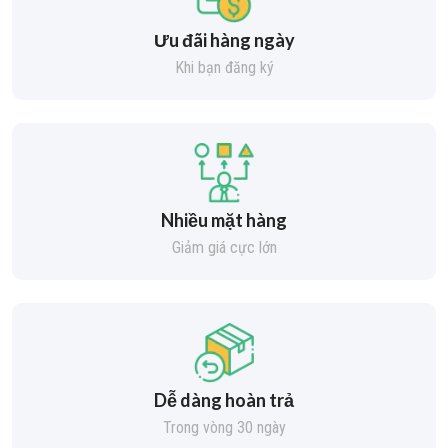
Ưu đãi hàng ngày
Khi bạn đăng ký
Nhiều mặt hàng
Giảm giá cực lớn
Dễ dàng hoàn trả
Trong vòng 30 ngày