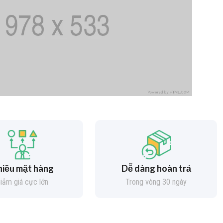
iều mặt hàng
Dễ dàng hoàn trả
iảm giá cực lớn
Trong vòng 30 ngày