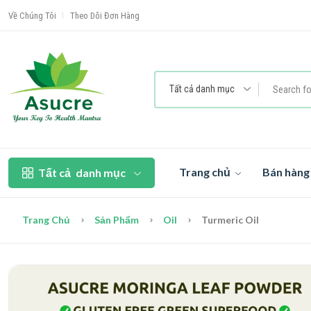
Về Chúng Tôi
Theo Dõi Đơn Hàng
Tất cả danh mục
Trang chủ
Bán hàn
Tất cả
danh mục
Trang Chủ
Sản Phẩm
Oil
Turmeric Oil