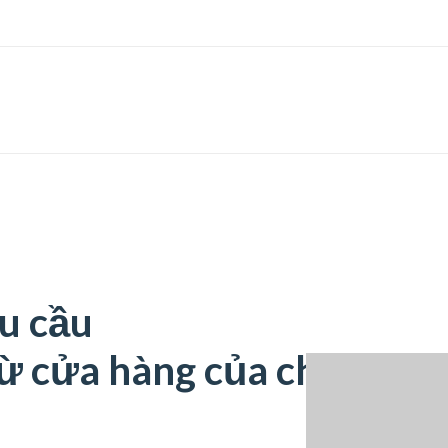
u cầu
ừ cửa hàng của chúng tôi