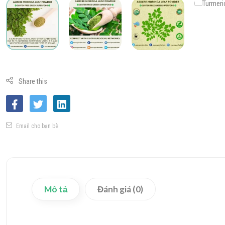
Share this
Email cho bạn bè
Mô tả
Đánh giá (0)