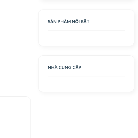
SẢN PHẨM NỔI BẬT
NHÀ CUNG CẤP