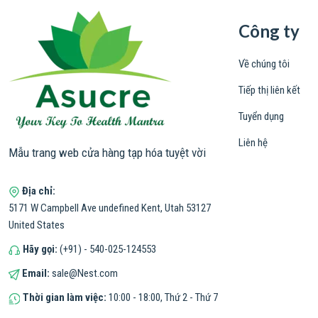
Công ty
Về chúng tôi
Tiếp thị liên kết
Tuyển dụng
Liên hệ
Mẫu trang web cửa hàng tạp hóa tuyệt vời
Địa chỉ:
5171 W Campbell Ave undefined Kent, Utah 53127
United States
Hãy gọi:
(+91) - 540-025-124553
Email:
sale@Nest.com
Thời gian làm việc:
10:00 - 18:00, Thứ 2 - Thứ 7