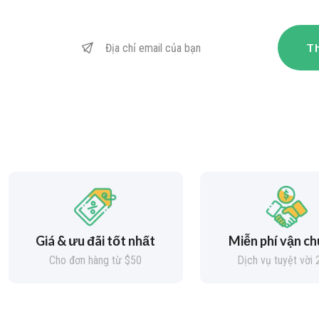
Th
Giá & ưu đãi tốt nhất
Miễn phí vận c
Cho đơn hàng từ $50
Dịch vụ tuyệt vời 