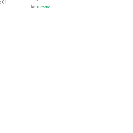
Thẻ:
Turmeric